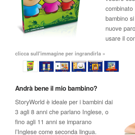
combinato l
bambino si
nuove parol
usare il co
clicca sull'immagine per ingrandirla »
Andrà bene il mio bambino?
StoryWorld è ideale per i bambini dai
3 agli 8 anni che parlano Inglese, o
fino agli 11 anni se imparano
l’Inglese come seconda lingua.