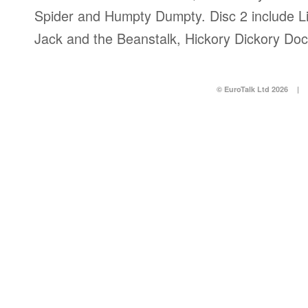
Spider and Humpty Dumpty. Disc 2 include Li
Jack and the Beanstalk, Hickory Dickory Dock
© EuroTalk Ltd 2026
|