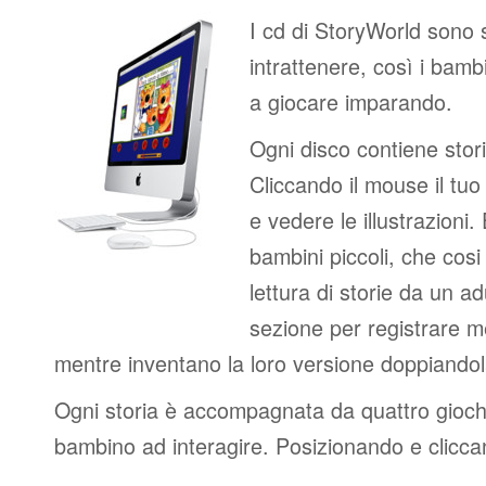
I cd di StoryWorld sono s
intrattenere, così i bam
a giocare imparando.
Ogni disco contiene stor
Cliccando il mouse il tu
e vedere le illustrazioni.
bambini piccoli, che cos
lettura di storie da un ad
sezione per registrare me
mentre inventano la loro versione doppiandol
Ogni storia è accompagnata da quattro giochi
bambino ad interagire. Posizionando e clicc