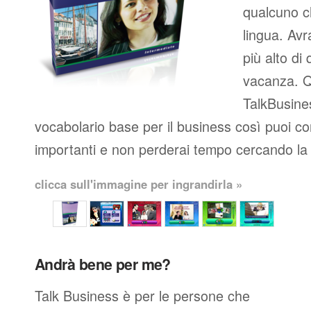
qualcuno c
lingua. Avr
più alto di 
vacanza. Q
TalkBusines
vocabolario base per il business così puoi co
importanti e non perderai tempo cercando la 
clicca sull'immagine per ingrandirla »
Andrà bene per me?
Talk Business è per le persone che