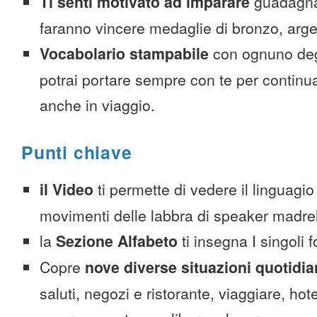
Ti senti motivato ad imparare
guadagnan
faranno vincere medaglie di bronzo, arge
Vocabolario stampabile
con ognuno deg
potrai portare sempre con te per continu
anche in viaggio.
Punti chiave
il Video
ti permette di vedere il linguagio
movimenti delle labbra di speaker madre
la
Sezione Alfabeto
ti insegna I singoli 
Copre
nove diverse situazioni quotidi
saluti, negozi e ristorante, viaggiare, hote