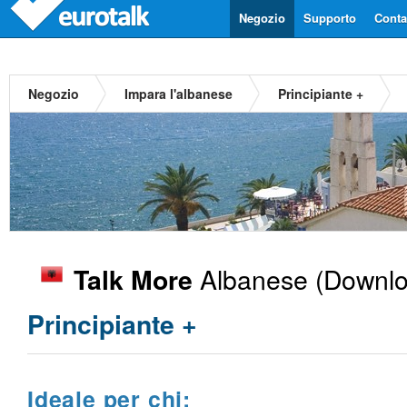
Negozio
Supporto
Contat
Negozio
Impara l'albanese
Principiante +
Albanese
(Downlo
Talk More
Principiante +
Ideale per chi: