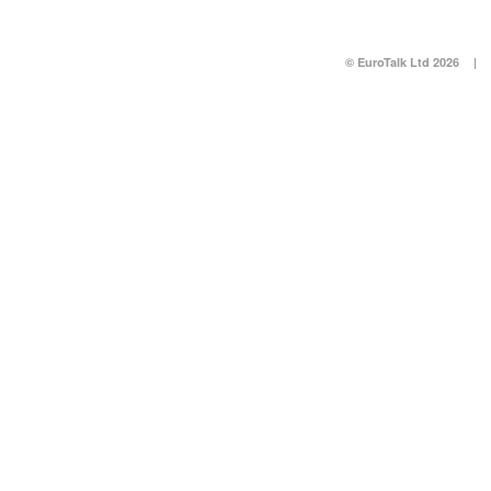
© EuroTalk Ltd 2026
|