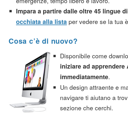
emergenze, tempo libero e lavoro.
Impara a partire dalle oltre 45 lingue di
occhiata alla lista
per vedere se la tua è
Cosa c’è di nuovo?
Disponibile come downlo
iniziare ad apprendere
immediatamente
.
Un design attraente e ma
navigare ti aiutano a tro
sezione che cerchi.