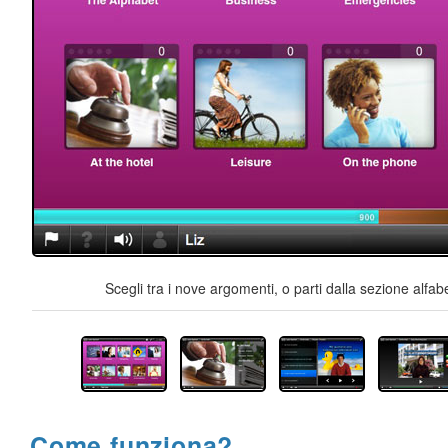
Scegli tra i nove argomenti, o parti dalla sezione alfab
Come funziona?