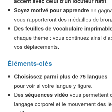
accent avec celui d’un locuteur natif
.
Soyez motivé pour apprendre
en gagnan
vous rapporteront des médailles de bronze
Des feuilles de vocabulaire imprimabl
chaque thème : vous continuez ainsi d’a
vos déplacements.
Éléments-clés
Choisissez parmi plus de 75 langues
pour voir si votre langue y figure.
Des
séquences vidéo
vous permettent d
langage corporel et le mouvement des lè