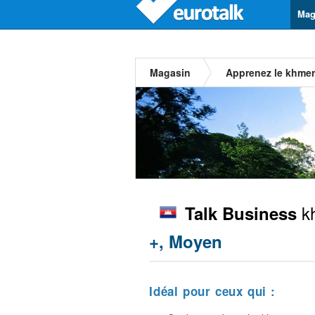
Mag
Magasin
Apprenez le khmer
k
Talk Business
+, Moyen
Idéal pour ceux qui :