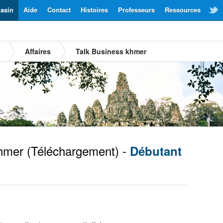
asin
Aide
Contact
Histoires
Professeurs
Ressources
Affaires
Talk Business khmer
hmer
(Téléchargement) -
Débutant