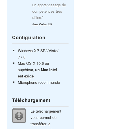
un apprentissage de
compétences très
utiles.”
Jane Coles, UK
Configuration
Windows XP SP3/Vista/
7 / 8
Mac OS X 10.6 ou
supérieur,
un Mac Intel
est exigé
Microphone recommandé
Téléchargement
Le téléchargement
vous permet de
transférer le