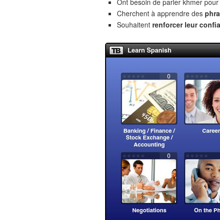
Ont besoin de parler khmer pour
Cherchent à apprendre des
phra
Souhaitent
renforcer leur confi