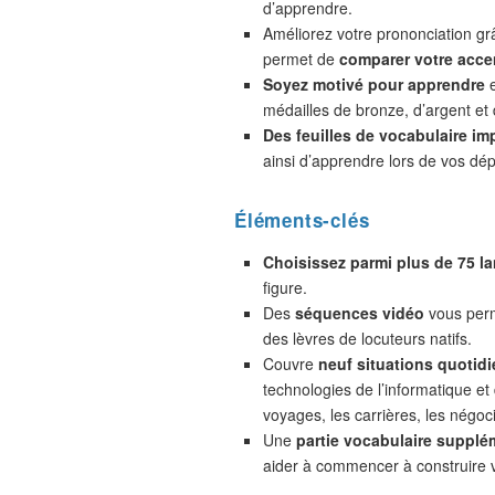
d’apprendre.
Améliorez votre prononciation gr
permet de
comparer votre accen
Soyez motivé pour apprendre
e
médailles de bronze, d’argent et 
Des feuilles de vocabulaire im
ainsi d’apprendre lors de vos dé
Éléments-clés
Choisissez parmi plus de 75 l
figure.
Des
séquences vidéo
vous perm
des lèvres de locuteurs natifs.
Couvre
neuf situations quotidi
technologies de l’informatique et
voyages, les carrières, les négoc
Une
partie vocabulaire supplé
aider à commencer à construire 