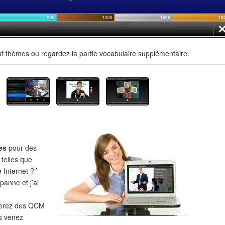
uf thèmes ou regardez la partie vocabulaire supplémentaire.
es
pour des
 telles que
 Internet ?’’
panne et j’ai
verez des QCM
s venez