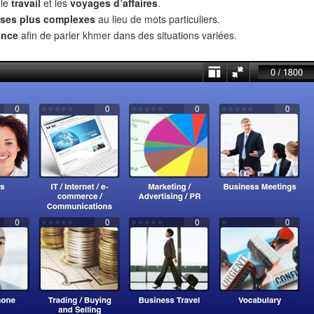
 le
travail
et les
voyages d’affaires
.
ses plus complexes
au lieu de mots particuliers.
ance
afin de parler khmer dans des situations variées.