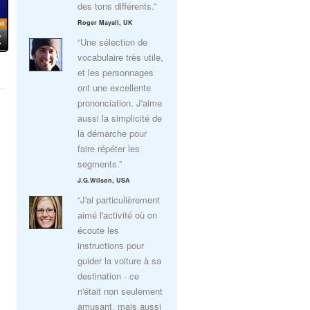
des tons différents.”
Roger Mayall, UK
“Une sélection de
vocabulaire très utile,
et les personnages
ont une excellente
prononciation. J'aime
aussi la simplicité de
la démarche pour
faire répéter les
segments.”
J.G.Wilson, USA
“J'ai particulièrement
aimé l'activité où on
écoute les
instructions pour
guider la voiture à sa
destination - ce
n'était non seulement
amusant, mais aussi