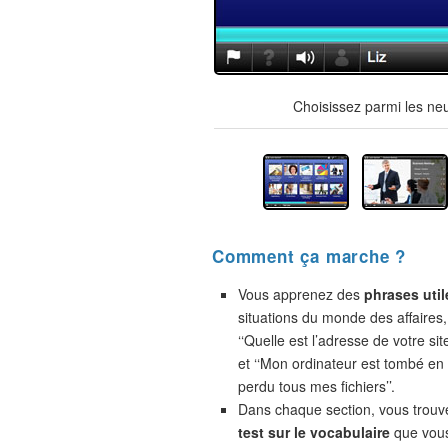
Choisissez parmi les ne
Comment ça marche ?
Vous apprenez des
phrases util
situations du monde des affaires,
‘‘Quelle est l’adresse de votre site
et ‘‘Mon ordinateur est tombé en 
perdu tous mes fichiers’’.
Dans chaque section, vous trou
test sur le vocabulaire
que vou