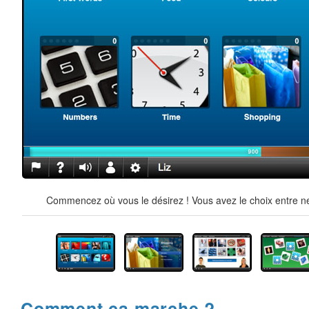
Commencez où vous le désirez ! Vous avez le choix entre ne
Comment ça marche ?