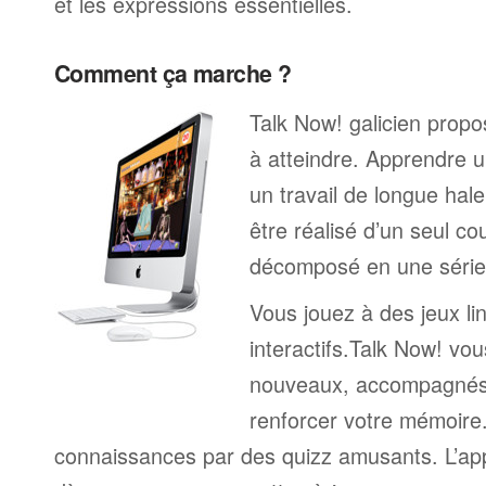
et les expressions essentielles.
Comment ça marche ?
Talk Now! galicien propos
à atteindre. Apprendre u
un travail de longue hal
être réalisé d’un seul c
décomposé en une série 
Vous jouez à des jeux li
interactifs.Talk Now! vou
nouveaux, accompagnés
renforcer votre mémoire. 
connaissances par des quizz amusants. L’a