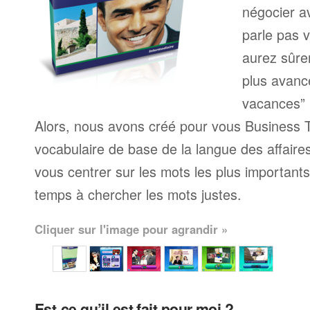
négocier a
parle pas 
aurez sûre
plus avanc
vacances” 
Alors, nous avons créé pour vous Business T
vocabulaire de base de la langue des affaire
vous centrer sur les mots les plus important
temps à chercher les mots justes.
Cliquer sur l'image pour agrandir »
Est-ce qu’il est fait pour moi ?