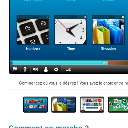
Commencez où vous le désirez ! Vous avez le choix entre ne
Comment ça marche ?