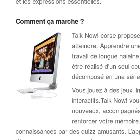
et les expressions essentielles.
Comment ça marche ?
Talk Now! corse propose 
atteindre. Apprendre un
travail de longue halein
être réalisé d’un seul c
décomposé en une série 
Vous jouez à des jeux li
interactifs.Talk Now! vou
nouveaux, accompagnés
renforcer votre mémoire. 
connaissances par des quizz amusants. L’a