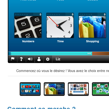
Commencez où vous le désirez ! Vous avez le choix entre ne
Comment ça marche ?