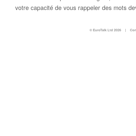
votre capacité de vous rappeler des mots dev
© EuroTalk Ltd 2026
|
Con