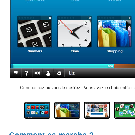
Commencez où vous le désirez ! Vous avez le choix entre ne
Comment ça marche ?