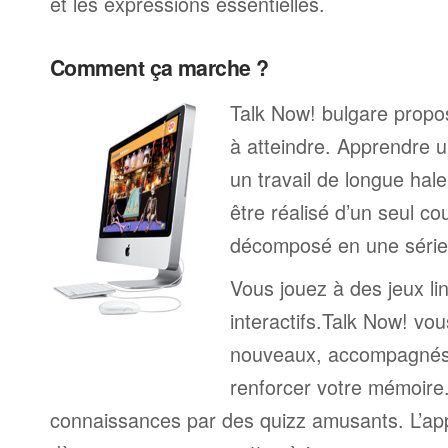
et les expressions essentielles.
Comment ça marche ?
Talk Now! bulgare propos
à atteindre. Apprendre u
un travail de longue hal
être réalisé d’un seul c
décomposé en une série 
Vous jouez à des jeux li
interactifs.Talk Now! vou
nouveaux, accompagnés
renforcer votre mémoire. 
connaissances par des quizz amusants. L’a