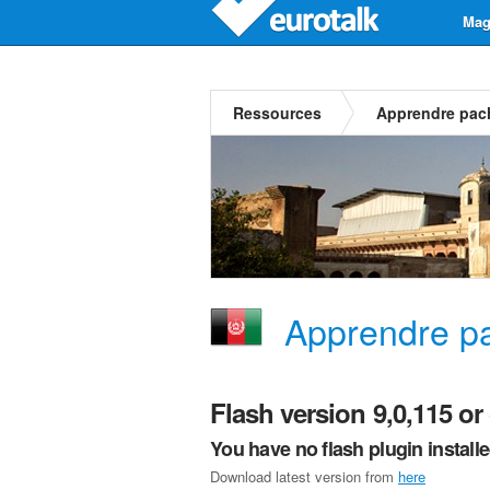
Mag
Ressources
Apprendre pac
Apprendre p
Flash version 9,0,115 or 
You have no flash plugin install
Download latest version from
here