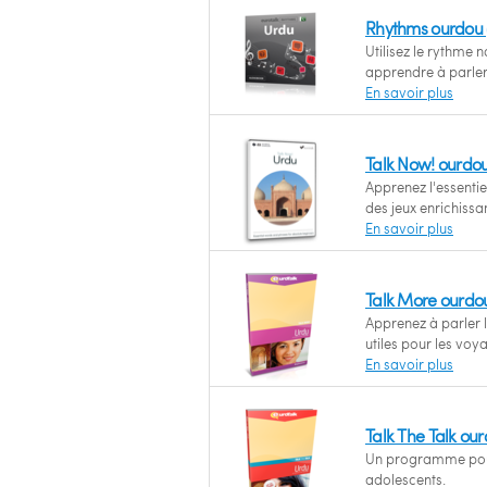
Rhythms ourdou (
Utilisez le rythme 
apprendre à parle
En savoir plus
Talk Now! ourdo
Apprenez l'essenti
des jeux enrichissa
En savoir plus
Talk More ourdo
Apprenez à parler 
utiles pour les voy
En savoir plus
Talk The Talk ou
Un programme pour
adolescents.