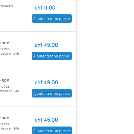
vre audio
chf 11.00
Ajouter à mon panier
D ROM
chf 49.00
s frais
vraison en 24h
Ajouter à mon panier
D ROM
chf 49.00
s frais
vraison en 24h
Ajouter à mon panier
D ROM
chf 45.00
s frais
vraison en 24h
Ajouter à mon panier