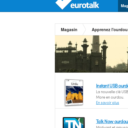
Mag
Magasin
Apprenez l'ourdou
Instant USB our
La nouvelle clé USB
More en ourdou.
En savoir plus
Talk Now ourdou
Motivant et amusan