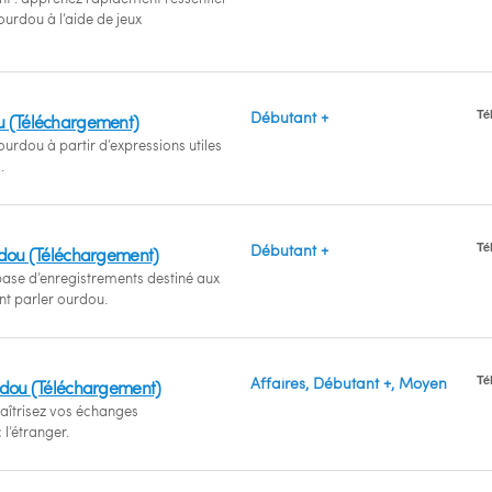
urdou à l’aide de jeux
Té
Débutant +
u (Téléchargement)
urdou à partir d’expressions utiles
.
Té
Débutant +
rdou (Téléchargement)
se d’enregistrements destiné aux
nt parler ourdou.
Té
Affaires, Débutant +, Moyen
rdou (Téléchargement)
aîtrisez vos échanges
l’étranger.