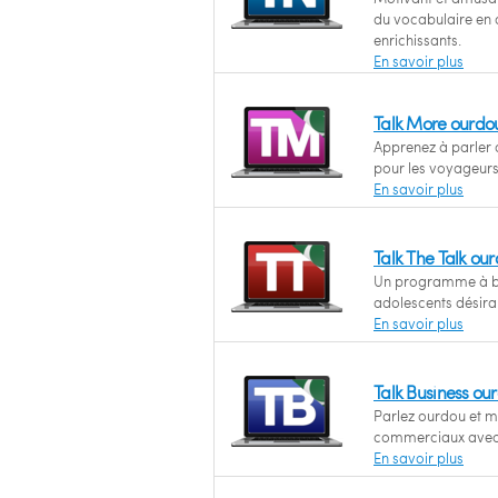
du vocabulaire en o
enrichissants.
En savoir plus
Talk More ourdo
Apprenez à parler o
pour les voyageurs
En savoir plus
Talk The Talk ou
Un programme à ba
adolescents désira
En savoir plus
Talk Business ou
Parlez ourdou et m
commerciaux avec 
En savoir plus