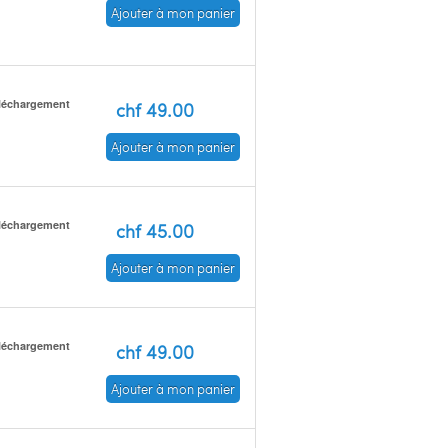
Ajouter à mon panier
léchargement
chf 49.00
Ajouter à mon panier
léchargement
chf 45.00
Ajouter à mon panier
léchargement
chf 49.00
Ajouter à mon panier