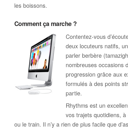
les boissons.
Comment ça marche ?
Contentez-vous d’écoute
deux locuteurs natifs, 
parler berbère (tamazigh
nombreuses occasions de
progression grâce aux ex
formulés à des points s
partie.
Rhythms est un excelle
vos trajets quotidiens, à
ou le train. Il n’y a rien de plus facile que d’