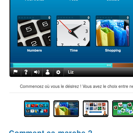
Commencez où vous le désirez ! Vous avez le choix entre ne
Comment ça marche ?