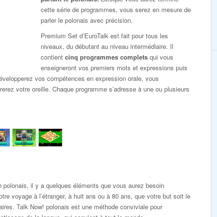
cette série de programmes, vous serez en mesure de
parler le polonais avec précision.
Premium Set d’EuroTalk est fait pour tous les
niveaux, du débutant au niveau intermédiaire. Il
contient
cinq programmes complets
qui vous
enseigneront vos premiers mots et expressions puis
évelopperez vos compétences en expression orale, vous
arerez votre oreille. Chaque programme s’adresse à une ou plusieurs
 polonais, il y a quelques éléments que vous aurez besoin
tre voyage à l’étranger, à huit ans ou à 80 ans, que votre but soit le
faires. Talk Now! polonais est une méthode conviviale pour