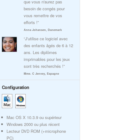
que vous n'aurez pas
besoin de congés pour
vous remettre de vos
efforts !”
Anna Johansen, Danemark
“J'utilise ce logiciel avec
des enfants âgés de 6 à 12
ans. Les diplômes
imprimables pour les jeux
sont très recherchés !”
Mme. C Jenvey, Espagne
Configuration
Mac OS X 10.3.9 ou supérieur
Windows 2000 ou plus récent
Lecteur DVD ROM (+microphone
PC)