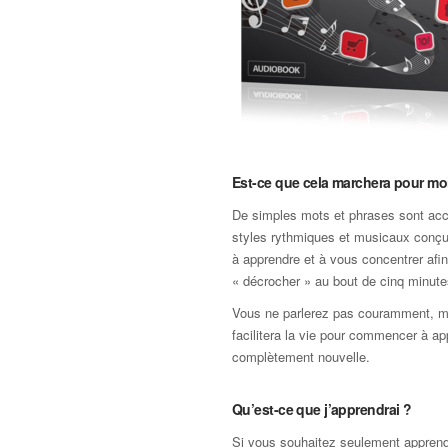
Est-ce que cela marchera pour mo
De simples mots et phrases sont a
styles rythmiques et musicaux conçu
à apprendre et à vous concentrer afin
« décrocher » au bout de cinq minute
Vous ne parlerez pas couramment, m
facilitera la vie pour commencer à a
complètement nouvelle.
Qu’est-ce que j’apprendrai ?
Si vous souhaitez seulement apprendr