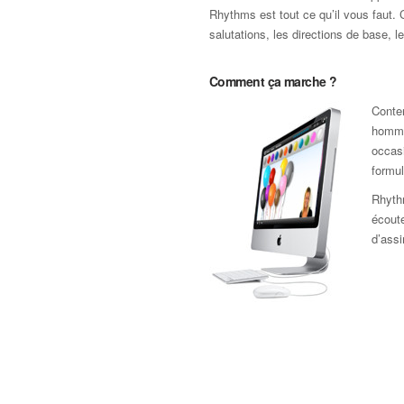
Rhythms est tout ce qu’il vous faut. 
salutations, les directions de base, l
Comment ça marche ?
Conten
homme
occasi
formul
Rhyth
écoute
d’assi