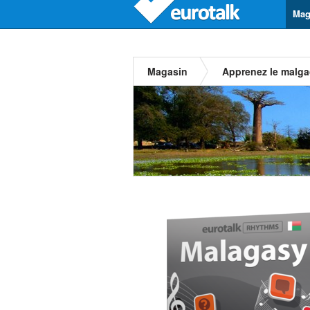
Mag
Magasin
Apprenez le malg