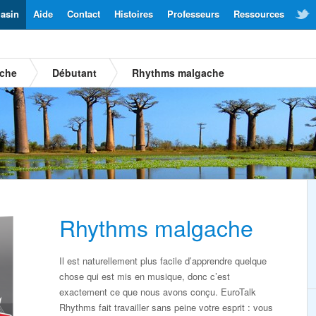
asin
Aide
Contact
Histoires
Professeurs
Ressources
ache
Débutant
Rhythms malgache
Rhythms malgache
Il est naturellement plus facile d’apprendre quelque
chose qui est mis en musique, donc c’est
exactement ce que nous avons conçu. EuroTalk
Rhythms fait travailler sans peine votre esprit : vous