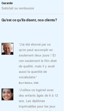
Garantie
Satisfait ou remboursé
Qu'est ce qu'ils disent, nos clients?
“J'ai été étonné par ce
qu'on peut accomplir en
seulement deux jours ! Et
non seulement le film était
de qualité, mais il y avait
aussi la quantité de
vocabulaire.”
Burt Sellers, USA
“J'utilise ce logiciel avec
des enfants âgés de 6 à 12
ans. Les diplômes
imprimables pour les jeux