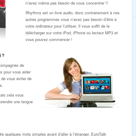
n’avez même pas besoin de vous concentrer !!
Rhythms est un livre audio, donc contrairement à nos
autres programmes vous n’avez pas besoin d’être à
votre ordinateur pour l’utiliser. Il vous suffit de le
télécharger sur votre iPod, iPhone ou lecteur MP3 et
vous pouvez commencer !
i ?
ccompagnés de
s pour vous aider
 de vous éviter de
s.
ais cela vous
pprendre une langue
e quelques mots simples avant d’aller à l’étranger, EuroTalk