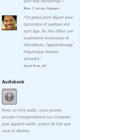
sont très recherchés !”
Mme. C Jenvey, Espagne
“Un grand point départ pour
quiconque et quelque soit
sont âge. Au lieu d'être une
expérience ennuyeuse et
intimidante, l'apprentissage
linguistique devient
amusant.”
David Rose, UK
Audiobook
Avec un livre audio, vous pouvez
écouter l’enregistrement sur n’importe
quel appareil audio, autant de fois que
vous le désirez.