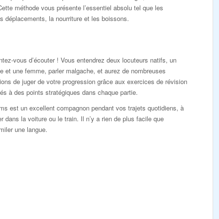
Cette méthode vous présente l’essentiel absolu tel que les
es déplacements, la nourriture et les boissons.
tez-vous d’écouter ! Vous entendrez deux locuteurs natifs, un
 et une femme, parler malgache, et aurez de nombreuses
ons de juger de votre progression grâce aux exercices de révision
és à des points stratégiques dans chaque partie.
ms est un excellent compagnon pendant vos trajets quotidiens, à
r dans la voiture ou le train. Il n’y a rien de plus facile que
miler une langue.