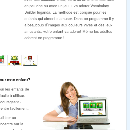
en peluche ou avec un jeu, il va adorer Vocabulary
Builder luganda. La méthode est conçue pour les
enfants qui aiment s’amuser. Dans ce programme il y
a beaucoup d’images aux couleurs vives et des jeux
amusants; votre enfant va adorer! Même les adultes
adorent ce programme !
pour mon enfant?
our les enfants de
acile à utiliser.
ncourageant -
entre facilement.
utiliser ce
ncentre sur la