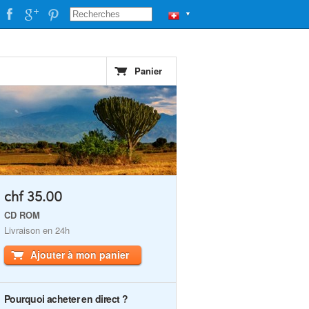
▼
Panier
chf 35.00
CD ROM
Livraison en 24h
Ajouter à mon panier
Pourquoi acheter en direct ?