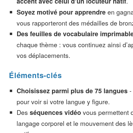
accent avec celui d’un locuteur natif
.
Soyez motivé pour apprendre
en gagnan
vous rapporteront des médailles de bronze
Des feuilles de vocabulaire imprimabl
chaque thème : vous continuez ainsi d’a
vos déplacements.
Éléments-clés
Choisissez parmi plus de 75 langues
pour voir si votre langue y figure.
Des
séquences vidéo
vous permettent d
langage corporel et le mouvement des lè