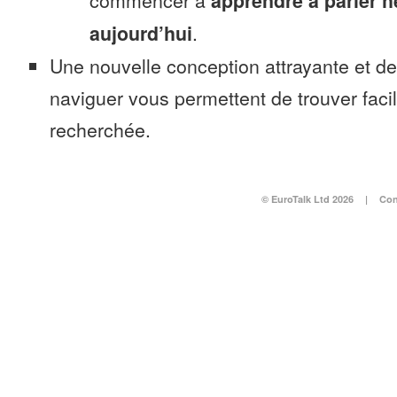
commencer à
apprendre à parler 
aujourd’hui
.
Une nouvelle conception attrayante et d
naviguer vous permettent de trouver faci
recherchée.
© EuroTalk Ltd 2026
|
Con