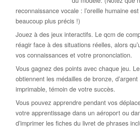
du modèle. (Notez que n
reconnaissance vocale : l’oreille humaine est
beaucoup plus précis !)
Jouez à des jeux interactifs. Le qcm de comp
réagir face à des situations réelles, alors qu
vos connaissances et votre prononciation.
Vous gagnez des points avec chaque jeu. Le
obtiennent les médailles de bronze, d’argent 
imprimable, témoin de votre succès.
Vous pouvez apprendre pendant vos déplac
votre apprentissage dans un aéroport ou dans 
d’imprimer les fiches du livret de phrases in