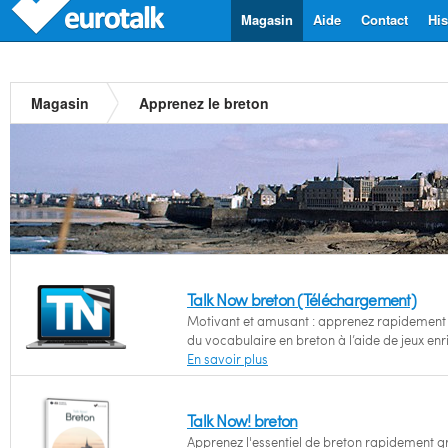
Magasin
Aide
Contact
His
Magasin
Apprenez le breton
Talk Now breton (Téléchargement)
Motivant et amusant : apprenez rapidement l
du vocabulaire en breton à l’aide de jeux enr
En savoir plus
Talk Now! breton
Apprenez l'essentiel de breton rapidement g