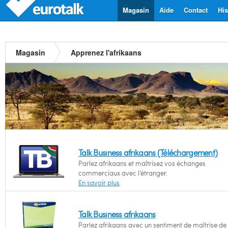
Magasin
Aide
Contact
His
Magasin
Apprenez l'afrikaans
Talk Business afrikaans (Téléchargement)
Parlez afrikaans et maîtrisez vos échanges
commerciaux avec l’étranger.
En savoir plus
Talk Business afrikaans
Parlez afrikaans avec un sentiment de maîtrise de