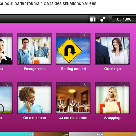
ce
pour parler roumain dans des situations variées.