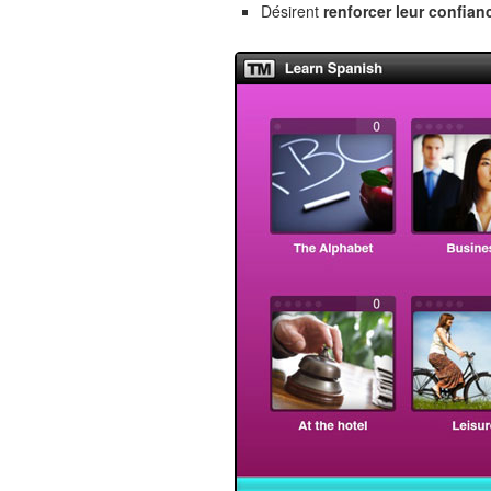
Désirent
renforcer leur confian