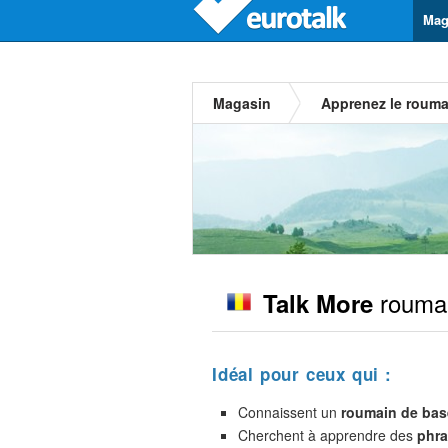
Mag
Magasin
Apprenez le rouma
rouma
Talk More
Idéal pour ceux qui :
Connaissent un
roumain de bas
Cherchent à apprendre des
phra