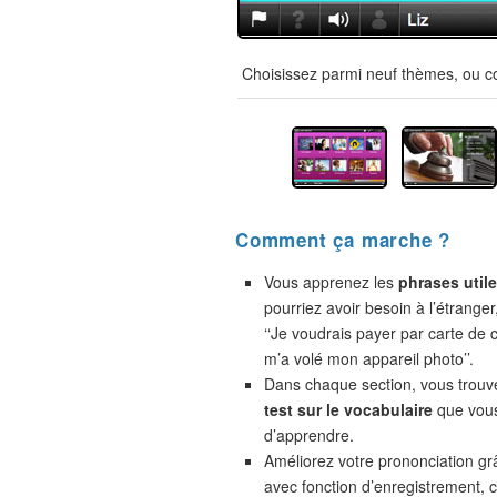
Choisissez parmi neuf thèmes, ou co
Comment ça marche ?
Vous apprenez les
phrases util
pourriez avoir besoin à l’étranger
‘‘Je voudrais payer par carte de cr
m’a volé mon appareil photo’’.
Dans chaque section, vous trou
test sur le vocabulaire
que vou
d’apprendre.
Améliorez votre prononciation gr
avec fonction d’enregistrement,