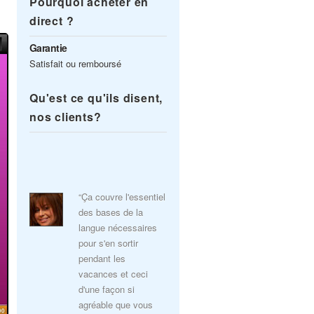
Pourquoi acheter en
direct ?
Garantie
Satisfait ou remboursé
Qu'est ce qu'ils disent,
nos clients?
“Ça couvre l'essentiel
des bases de la
langue nécessaires
pour s'en sortir
pendant les
vacances et ceci
d'une façon si
agréable que vous