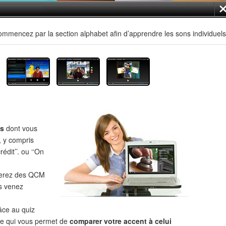
mmencez par la section alphabet afin d’apprendre les sons individuels
es
dont vous
, y compris
édit’’. ou ‘‘On
verez des QCM
s venez
âce au quiz
 ce qui vous permet de
comparer votre accent à celui