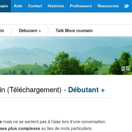
asin
Aide
Contact
Histoires
Professeurs
Ressources
in
Débutant +
Talk More roumain
in
(Téléchargement) -
Débutant +
e
mais ne se sentent pas à l’aise lors d’une conversation.
ses plus complexes
au lieu de mots particuliers.