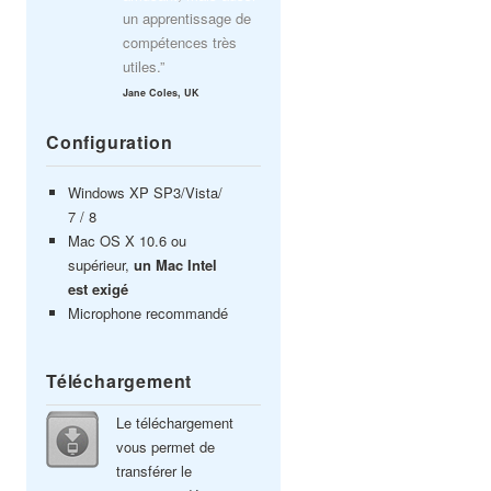
un apprentissage de
compétences très
utiles.”
Jane Coles, UK
Configuration
Windows XP SP3/Vista/
7 / 8
Mac OS X 10.6 ou
supérieur,
un Mac Intel
est exigé
Microphone recommandé
Téléchargement
Le téléchargement
vous permet de
transférer le