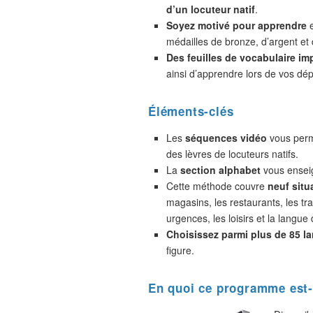
d’un locuteur natif
.
Soyez motivé pour apprendre
e
médailles de bronze, d’argent et 
Des feuilles de vocabulaire im
ainsi d’apprendre lors de vos dé
Éléments-clés
Les
séquences vidéo
vous perme
des lèvres de locuteurs natifs.
La
section alphabet
vous enseig
Cette méthode couvre
neuf situ
magasins, les restaurants, les tra
urgences, les loisirs et la langue 
Choisissez parmi plus de 85 l
figure.
En quoi ce programme est-