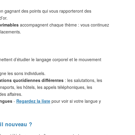
n gagnant des points qui vous rapporteront des
d’or.
primables
accompagnent chaque thème : vous continuez
placements.
ttent d’étudier le langage corporel et le mouvement
ne les sons individuels.
ations quotidiennes différentes
: les salutations, les
nsports, les hôtels, les appels téléphoniques, les
des affaires.
angues
-
Regardez la liste
pour voir si votre langue y
il nouveau ?