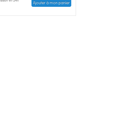
vraison en 24h
Ajouter à mon panier