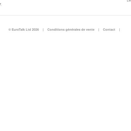
Li
r.
© EuroTalk Ltd 2026
|
Conditions générales de vente
|
Contact
|