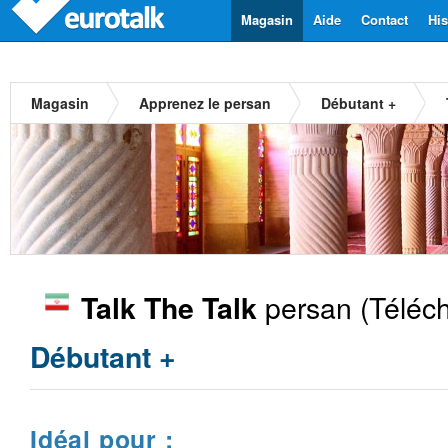
Magasin
Aide
Contact
His
Magasin
Apprenez le persan
Débutant +
persan
(Téléc
Talk The Talk
Débutant +
Idéal pour :