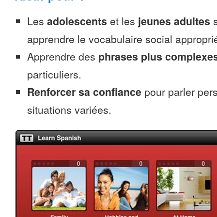
Les
adolescents
et les
jeunes adultes
s
apprendre le vocabulaire social appropri
Apprendre des
phrases plus complexe
particuliers.
Renforcer sa confiance
pour parler per
situations variées.