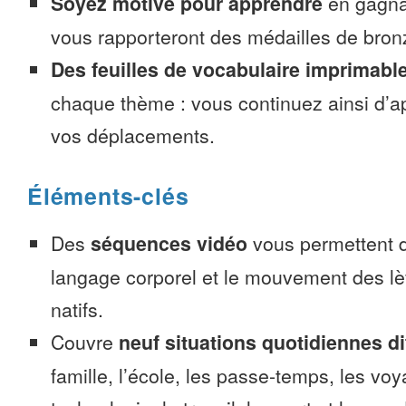
Soyez motivé pour apprendre
en gagnan
vous rapporteront des médailles de bronze
Des feuilles de vocabulaire imprimabl
chaque thème : vous continuez ainsi d’a
vos déplacements.
Éléments-clés
Des
séquences vidéo
vous permettent d
langage corporel et le mouvement des lè
natifs.
Couvre
neuf situations quotidiennes di
famille, l’école, les passe-temps, les voy