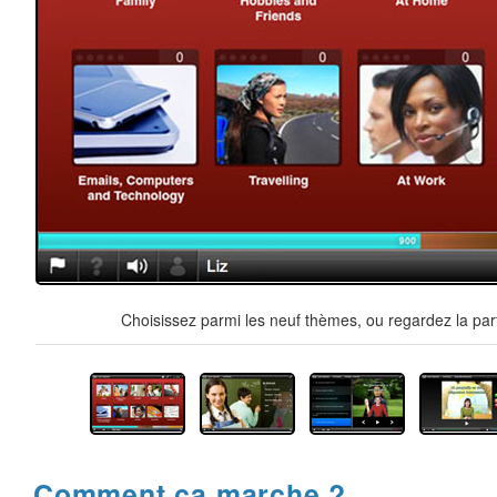
Choisissez parmi les neuf thèmes, ou regardez la par
Comment ça marche ?