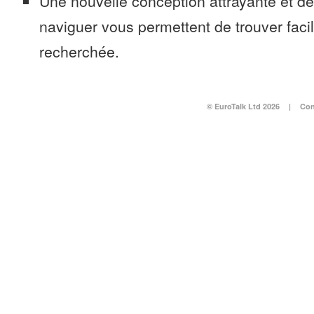
Une nouvelle conception attrayante et d
naviguer vous permettent de trouver faci
recherchée.
© EuroTalk Ltd 2026
|
Con