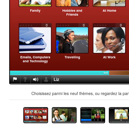
Choisissez parmi les neuf thèmes, ou regardez la par