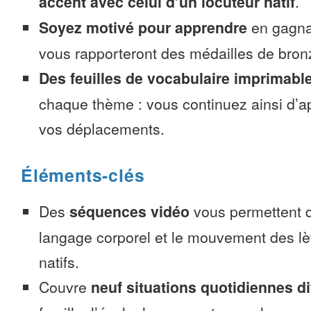
accent avec celui d’un locuteur natif
.
Soyez motivé pour apprendre
en gagnan
vous rapporteront des médailles de bronze
Des feuilles de vocabulaire imprimabl
chaque thème : vous continuez ainsi d’a
vos déplacements.
Éléments-clés
Des
séquences vidéo
vous permettent d
langage corporel et le mouvement des lè
natifs.
Couvre
neuf situations quotidiennes di