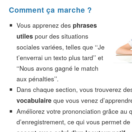
Comment ça marche ?
Vous apprenez des
phrases
utiles
pour des situations
sociales variées, telles que ‘‘Je
t’enverrai un texto plus tard’’ et
‘‘Nous avons gagné le match
aux pénalties’’.
Dans chaque section, vous trouverez 
vocabulaire
que vous venez d’apprendr
Améliorez votre prononciation grâce au q
d’enregistrement, ce qui vous permet de