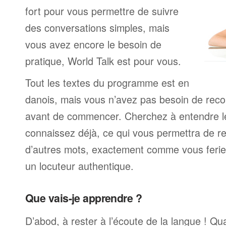
fort pour vous permettre de suivre
des conversations simples, mais
vous avez encore le besoin de
pratique, World Talk est pour vous.
Tout les textes du programme est en
danois, mais vous n’avez pas besoin de rec
avant de commencer. Cherchez à entendre l
connaissez déjà, ce qui vous permettra de re
d’autres mots, exactement comme vous ferie
un locuteur authentique.
Que vais-je apprendre ?
D’abod, à rester à l’écoute de la langue ! Q