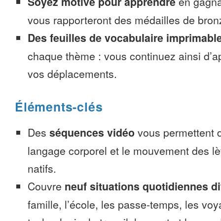
Soyez motivé pour apprendre
en gagnan
vous rapporteront des médailles de bronze
Des feuilles de vocabulaire imprimabl
chaque thème : vous continuez ainsi d’a
vos déplacements.
Éléments-clés
Des
séquences vidéo
vous permettent d
langage corporel et le mouvement des lè
natifs.
Couvre
neuf situations quotidiennes di
famille, l’école, les passe-temps, les voy