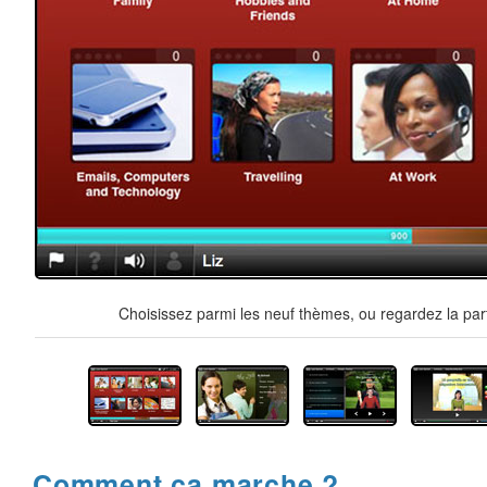
Choisissez parmi les neuf thèmes, ou regardez la par
Comment ça marche ?