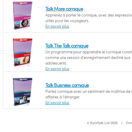
Talk More cornique
Apprenez à parler le cornique, avec des expressio
utiles pour les voyageurs.
En savoir plus
Talk The Talk cornique
Un programme pour apprendre le cornique constu
comme une session d'enregistrement destiné aux
adolescents.
En savoir plus
Talk Business cornique
Parlez cornique avec un sentiment de maîtrise de 
affaires à l'étranger.
En savoir plus
© EuroTalk Ltd 2026
|
Con