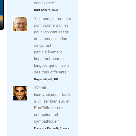
vocabulaire.”
Burt Sellers, USA
“Les enregistrements
sont vraiment utiles
pour l'apprentissage
de la prononciation -
ce qui est
particulièrement
important pour les
langues qui utilisent
des tons différents.”
Roger Mayall, UK
“C'était
incroyablement facile
à utiliser bien sûr, et
EuroTalk est une
entreprise fort
sympathique.”
François Perrault, France