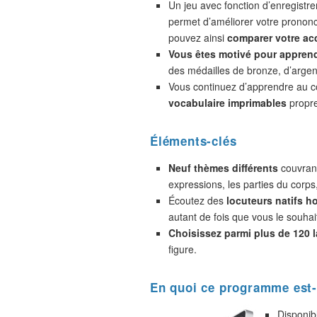
Un jeu avec fonction d’enregistr
permet d’améliorer votre prononc
pouvez ainsi
comparer votre acc
Vous êtes motivé pour appren
des médailles de bronze, d’argent
Vous continuez d’apprendre au 
vocabulaire imprimables
propre
Éléments-clés
Neuf thèmes différents
couvrant
expressions, les parties du corps
Écoutez des
locuteurs natifs 
autant de fois que vous le souhai
Choisissez parmi plus de 120 
figure.
En quoi ce programme est-
Disponib