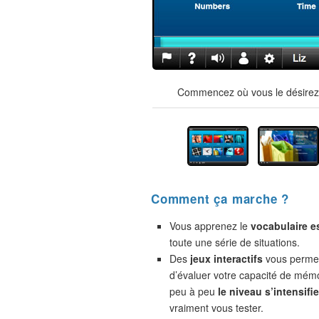
Commencez où vous le désirez !
Comment ça marche ?
Vous apprenez le
vocabulaire e
toute une série de situations.
Des
jeux interactifs
vous permet
d’évaluer votre capacité de mémo
peu à peu
le niveau s’intensifie
vraiment vous tester.