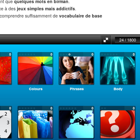
ent que
quelques mots en birman
.
âce à des
jeux simples mais addictifs
.
t comprendre suffisamment de
vocabulaire de base