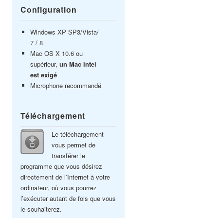
Configuration
Windows XP SP3/Vista/
7 / 8
Mac OS X 10.6 ou
supérieur,
un Mac Intel
est exigé
Microphone recommandé
Téléchargement
Le téléchargement
vous permet de
transférer le
programme que vous désirez
directement de l’Internet à votre
ordinateur, où vous pourrez
l’exécuter autant de fois que vous
le souhaiterez.