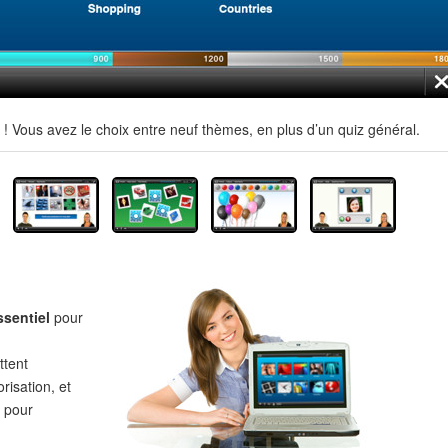
 Vous avez le choix entre neuf thèmes, en plus d’un quiz général.
ssentiel
pour
tent
risation, et
pour