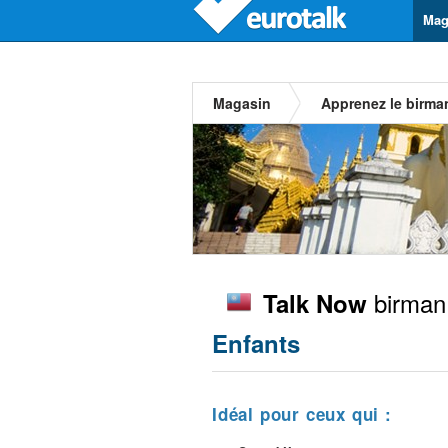
Mag
Magasin
Apprenez le birma
birman
Talk Now
Enfants
Idéal pour ceux qui :