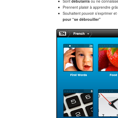
Sont
débutants
ou ne connaiss
Prennent plaisir à apprendre gr
Souhaitent pouvoir s’exprimer e
pour “se débrouiller”