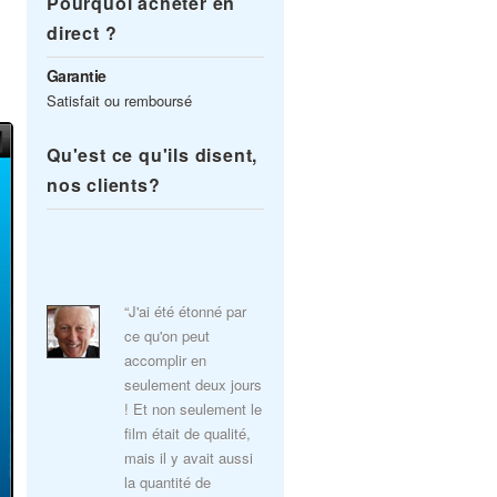
Pourquoi acheter en
direct ?
Garantie
Satisfait ou remboursé
Qu'est ce qu'ils disent,
nos clients?
“J'ai été étonné par
ce qu'on peut
accomplir en
seulement deux jours
! Et non seulement le
film était de qualité,
mais il y avait aussi
la quantité de