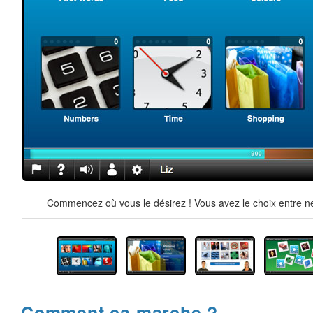
Commencez où vous le désirez ! Vous avez le choix entre ne
Comment ça marche ?