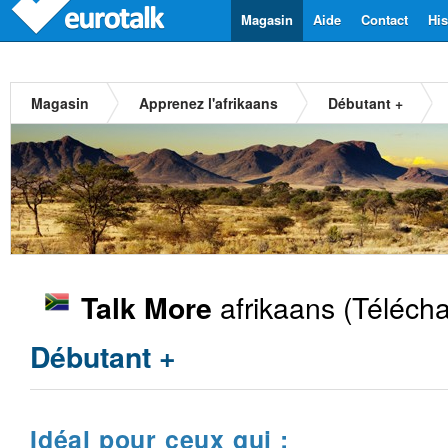
Magasin
Aide
Contact
His
Magasin
Apprenez l'afrikaans
Débutant +
afrikaans
(Télécha
Talk More
Débutant +
Idéal pour ceux qui :