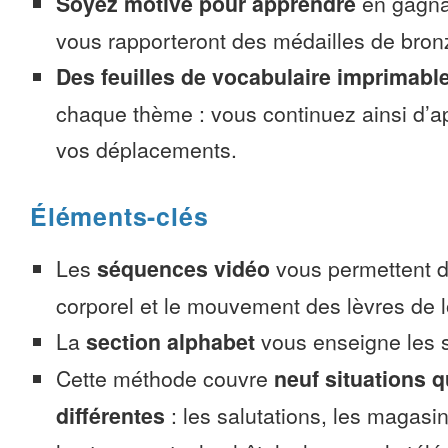
Soyez motivé pour apprendre
en gagnan
vous rapporteront des médailles de bronze
Des feuilles de vocabulaire imprimabl
chaque thème : vous continuez ainsi d’a
vos déplacements.
Éléments-clés
Les
séquences vidéo
vous permettent d’
corporel et le mouvement des lèvres de l
La
section alphabet
vous enseigne les s
Cette méthode couvre
neuf situations 
différentes
: les salutations, les magasin