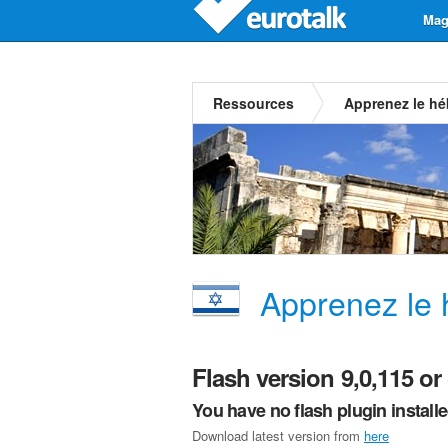
Mag
Ressources
Apprenez le hé
Apprenez le 
Flash version 9,0,115 or 
You have no flash plugin install
Download latest version from
here