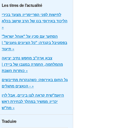
Les titres de l'actualité
לחישות לפני הפריימריז: מצעד בכירי
הליכוד באירוסי בנו של הרב שישב בכלא
»
הסתער עם סכין על "אוהל ישראל"
בפסטיבל בקנדה: "כל הציונים גזענים" |
תיעוד »
צבא ארה"ב מחפש נתיב יציאה
מהמלחמה, החמרה במצבו של ביידן |
כותרות השבת »
גל החום באירופה: כשהנהרות מתייבשים
- הנאצים מתגלים »
היועמ"שית קראה לצו ביניים, אבל לוין
יכריז: ממשיך במהלך לבחירת ראש
מח"ש »
Traduire