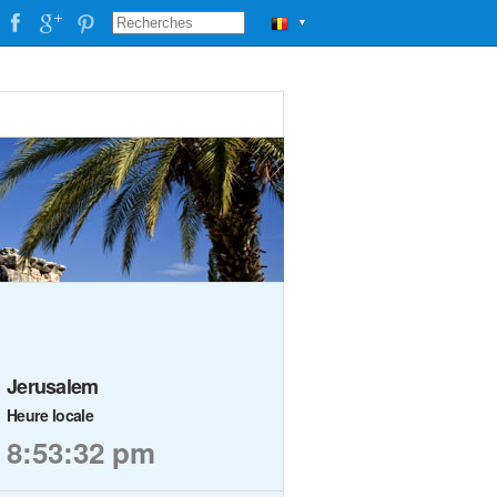
▼
Jerusalem
Heure locale
8:53:33 pm