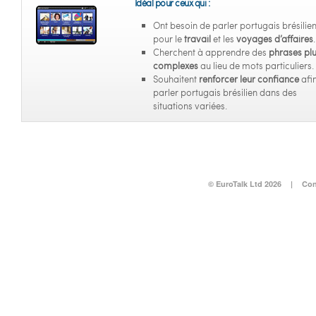
Idéal pour ceux qui :
Ont besoin de parler portugais brésilie
pour le
travail
et les
voyages d’affaires
.
Cherchent à apprendre des
phrases pl
complexes
au lieu de mots particuliers.
Souhaitent
renforcer leur confiance
afi
parler portugais brésilien dans des
situations variées.
© EuroTalk Ltd 2026
|
Con