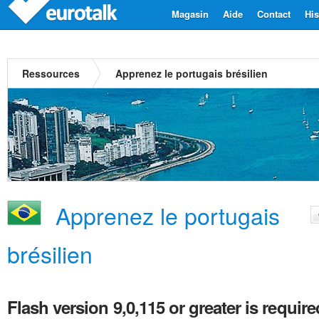
Magasin
Aide
Contact
His
Ressources
Apprenez le portugais brésilien
Apprenez le portugais
brésilien
Flash version 9,0,115 or greater is require