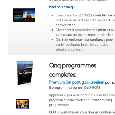
Idéal pour ceux qui :
Connaissent un
portugais brésilien de 
mais ne se sentent pas à l’aise lors d’un
conversation.
Cherchent à apprendre des
phrases pl
complexes
au lieu de mots particuliers.
Désirent
renforcer leur confiance
pour
parler portugais brésilien dans des
situations variées.
Cinq programmes
completes:
Premium Set portugais brésilien
par Eu
5 programmes sur un 1 DVD-ROM
Apprenez à parler le portugais brésilien av
précision et conviction en suivant ces cinq
programmes.
L’OUTIL parfait pour vous donner confiance 