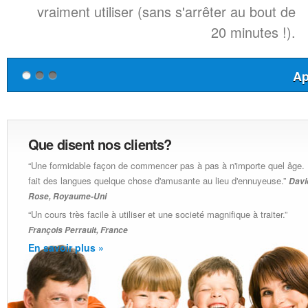
vraiment utiliser (sans s'arrêter au bout de
20 minutes !).
Ap
Que disent nos clients?
“Une formidable façon de commencer pas à pas à n'importe quel âge. 
fait des langues quelque chose d'amusante au lieu d'ennuyeuse.”
Davi
Rose, Royaume-Uni
“Un cours très facile à utiliser et une societé magnifique à traiter.”
François Perrault, France
En savoir plus »