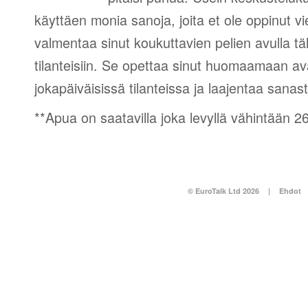
käyttäen monia sanoja, joita et ole oppinut vi
valmentaa sinut koukuttavien pelien avulla täl
tilanteisiin. Se opettaa sinut huomaamaan a
jokapäiväisissä tilanteissa ja laajentaa sanast
**Apua on saatavilla joka levyllä vähintään 26 
© EuroTalk Ltd 2026
|
Ehdot