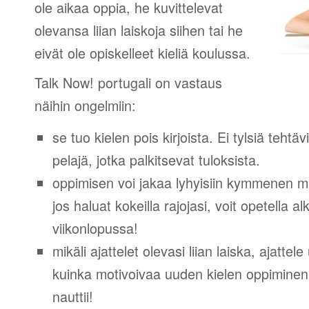
ole aikaa oppia, he kuvittelevat
olevansa liian laiskoja siihen tai he
eivät ole opiskelleet kieliä koulussa.
Talk Now! portugali on vastaus
näihin ongelmiin:
se tuo kielen pois kirjoista. Ei tylsiä tehtä
pelajä, jotka palkitsevat tuloksista.
oppimisen voi jakaa lyhyisiin kymmenen mi
jos haluat kokeilla rajojasi, voit opetella 
viikonlopussa!
mikäli ajattelet olevasi liian laiska, ajattel
kuinka motivoivaa uuden kielen oppiminen v
nauttii!