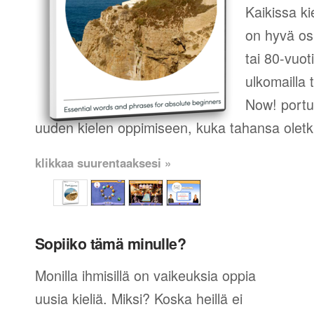
Kaikissa ki
on hyvä os
tai 80-vuot
ulkomailla t
Now! portug
uuden kielen oppimiseen, kuka tahansa oletk
klikkaa suurentaaksesi »
Sopiiko tämä minulle?
Monilla ihmisillä on vaikeuksia oppia
uusia kieliä. Miksi? Koska heillä ei