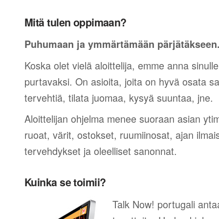
Mitä tulen oppimaan?
Puhumaan ja ymmärtämään pärjätäkseen
Koska olet vielä aloittelija, emme anna sinulle
purtavaksi. On asioita, joita on hyvä osata sano
tervehtiä, tilata juomaa, kysyä suuntaa, jne.
Aloittelijan ohjelma menee suoraan asian yti
ruoat, värit, ostokset, ruumiinosat, ajan ilma
tervehdykset ja oleelliset sanonnat.
Kuinka se toimii?
Talk Now! portugali anta