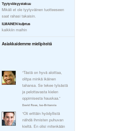
Tyytyväisyystakuu
Mikäli et ole tyytyväinen tuotteeseen
saat rahasi takaisin.
ILMAINEN kuljetus
kaikkiin maihin
Asiakkaidemme mielipiteitä
“Tästä on hyvä aloittaa,
olitpa minkä ikäinen
tahansa. Se tekee tylsästä
ja pelottavasta kielen
oppimisesta hauskaa.”
David Rose, Iso-Britannia
“Oli erittäin hyödyllistä
nähdä ihmisten puhuvan
kieltä. En olisi mitenkään