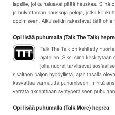
lapsille, jotka haluavat pitää hauskaa. Siinä 
ja hulvattoman hauskoja pelejä, jotka koukutt
oppimiseen. Aikuisetkin rakastavat tätä ohje
Opi lisää puhumalla (Talk The Talk) hepre
Talk The Talk on kehitetty nuort
ajatellen. Siksi siinä keskitytään
joita nuoret tarvitsevat sosiaal
sisältäen paljon hyödyllistä, ajan tasalla ol
kasvattaa varmuutta puhumiseen, minkä ansi
verrata aksenttiaan syntyperäiseen puhujaan
Opi lisää puhumalla (Talk More) heprea