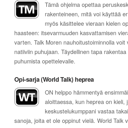
Tämä ohjelma opettaa peruskes
rakenteineen, mitä voi käyttää eri
myös käsittelee vieraan kielen 
haasteen: itsevarmuuden kasvattamisen vier
varten. Talk Moren nauhoitustoiminnolla voit 
natiiviin puhujaan. Täydellinen tapa rakentaa
puhumista opettelevalle.
Opi-sarja (World Talk) heprea
ON helppo hämmentyä ensimmäis
aloittaessa, kun heprea on kieli, 
keskustelukumppani vastaa takai
sanoja, joita et ole oppinut vielä. World Talk