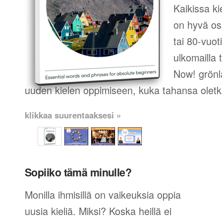
Kaikissa ki
on hyvä os
tai 80-vuot
ulkomailla t
Now! grönla
uuden kielen oppimiseen, kuka tahansa oletk
klikkaa suurentaaksesi »
Sopiiko tämä minulle?
Monilla ihmisillä on vaikeuksia oppia
uusia kieliä. Miksi? Koska heillä ei