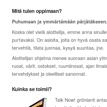
Mitä tulen oppimaan?
Puhumaan ja ymmärtämään pärjätäkseen
Koska olet vielä aloittelija, emme anna sinulle
purtavaksi. On asioita, joita on hyvä osata sano
tervehtiä, tilata juomaa, kysyä suuntaa, jne.
Aloittelijan ohjelma menee suoraan asian yti
ruoat, värit, ostokset, ruumiinosat, ajan ilma
tervehdykset ja oleelliset sanonnat.
Kuinka se toimii?
Talk Now! grönlanti anta