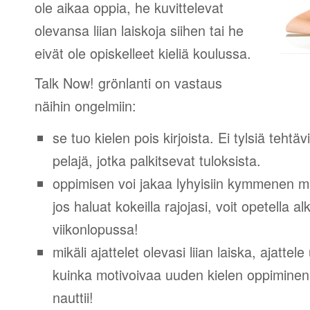
ole aikaa oppia, he kuvittelevat
olevansa liian laiskoja siihen tai he
eivät ole opiskelleet kieliä koulussa.
Talk Now! grönlanti on vastaus
näihin ongelmiin:
se tuo kielen pois kirjoista. Ei tylsiä tehtä
pelajä, jotka palkitsevat tuloksista.
oppimisen voi jakaa lyhyisiin kymmenen mi
jos haluat kokeilla rajojasi, voit opetella 
viikonlopussa!
mikäli ajattelet olevasi liian laiska, ajattel
kuinka motivoivaa uuden kielen oppiminen v
nauttii!