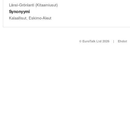
Länsi-Grönlanti (Kitaamiusut)
Synonyymi
Kalaallisut, Eskimo-Aleut
© EuroTalk Ltd 2026
|
Ehdot