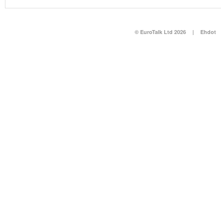
© EuroTalk Ltd 2026
|
Ehdot