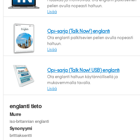
pelien avulla nopeasti haltuun.
Lisää
Opi-sarja (Talk Now!) englanti
Ota englanti palkitsevien pelien avulla nopeasti
haltuun.
Lisää
Opi-sarja (Talk Now! USB) englanti
Ota englanti haltuun käytännöllisellä ja
mukavemmalla tavalla.
Lisää
englanti tieto
Murre
iso-britannian englanti
Synonyymi
brittiaksentti