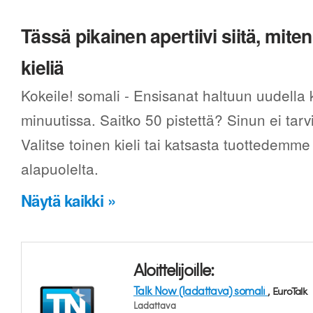
Tässä pikainen apertiivi siitä, mi
kieliä
Kokeile! somali - Ensisanat haltuun uudella
minuutissa. Saitko 50 pistettä? Sinun ei tarv
Valitse toinen kieli tai katsasta tuottedemme
alapuolelta.
Näytä kaikki »
Aloittelijoille:
Talk Now (ladattava) somali
, EuroTalk
Ladattava