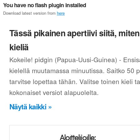
You have no flash plugin installed
Download latest version from
here
Tässä pikainen apertiivi siitä, mi
kieliä
Kokeile! pidgin (Papua-Uusi-Guinea) - Ensis
kielellä muutamassa minuutissa. Saitko 50 p
tarvitse lopettaa tähän. Valitse toinen kieli
kokonaiset versiot alapuolelta.
Näytä kaikki »
Aloittelijoille: