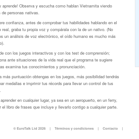
 y aprende! Observa y escucha como hablan Vietnamita viendo
s de personas nativas.
re confianza, antes de comprobar tus habilidades hablando en el
real, graba tu propia voz y compárala con la de un nativo. (No
s un análisis de voz electrónico, el oído humano es mucho más
o).
e con los juegos interactivos y con los test de comprensión;
ona ante situaciones de la vida real que el programa te sugiere
ras examina tus conocimientos y pronunciación.
a más puntuación obtengas en los juegos, más posibilidad tendrás
ar medallas e imprimir tus récords para llevar un control de tus
.
aprender en cualquier lugar, ya sea en un aeropuerto, en un ferry,
 el libro de frases que incluye y llevarlo contigo a cualquier parte.
© EuroTalk Ltd 2026
|
Términos y condiciones
|
Contacto
|