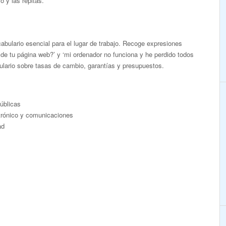
 y las repitas.
abulario esencial para el lugar de trabajo. Recoge expresiones
 de tu página web?’ y ‘mi ordenador no funciona y he perdido todos
ulario sobre tasas de cambio, garantías y presupuestos.
públicas
ctrónico y comunicaciones
ad