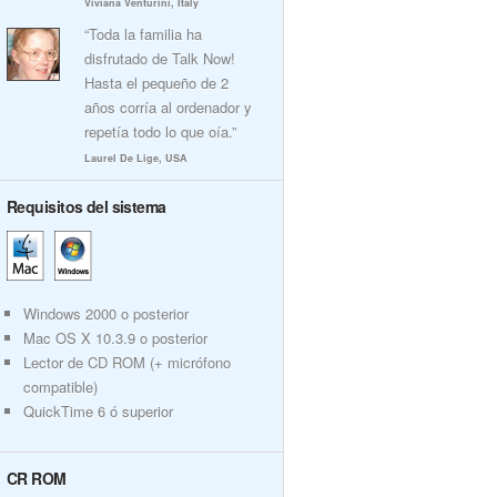
Viviana Venturini, Italy
“Toda la familia ha
disfrutado de Talk Now!
Hasta el pequeño de 2
años corría al ordenador y
repetía todo lo que oía.”
Laurel De Lige, USA
Requisitos del sistema
Windows 2000 o posterior
Mac OS X 10.3.9 o posterior
Lector de CD ROM (+ micrófono
compatible)
QuickTime 6 ó superior
CR ROM