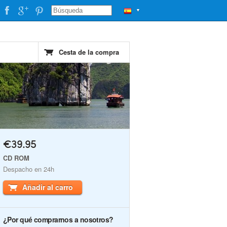
▼
Cesta de la compra
€39.95
CD ROM
Despacho en 24h
Añadir al carro
¿Por qué comprarnos a nosotros?