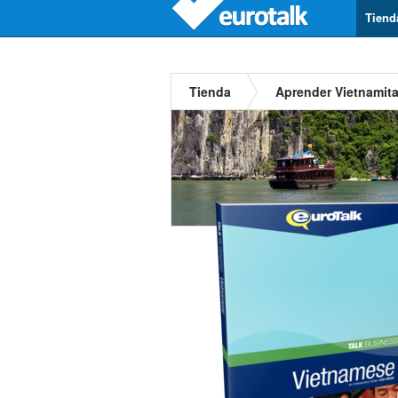
Tiend
Tienda
Aprender Vietnamit