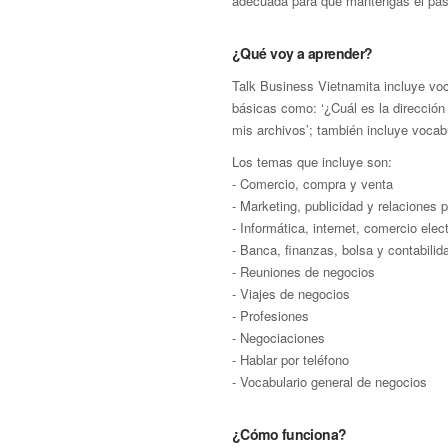
adecuada para que mantengas el paso
¿Qué voy a aprender?
Talk Business Vietnamita incluye voc
básicas como: ‘¿Cuál es la dirección
mis archivos’; también incluye vocab
Los temas que incluye son:
- Comercio, compra y venta
- Marketing, publicidad y relaciones 
- Informática, internet, comercio ele
- Banca, finanzas, bolsa y contabilid
- Reuniones de negocios
- Viajes de negocios
- Profesiones
- Negociaciones
- Hablar por teléfono
- Vocabulario general de negocios
¿Cómo funciona?