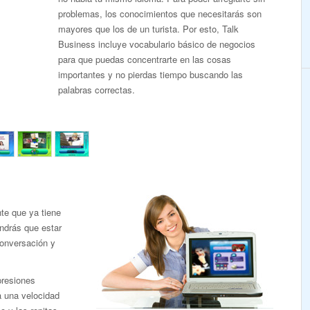
problemas, los conocimientos que necesitarás son
mayores que los de un turista. Por esto, Talk
Business incluye vocabulario básico de negocios
para que puedas concentrarte en las cosas
importantes y no pierdas tiempo buscando las
palabras correctas.
te que ya tiene
endrás que estar
conversación y
presiones
a una velocidad