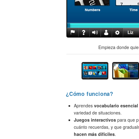
Empieza donde quier
¿Cómo funciona?
Aprendes
vocabulario esencial
variedad de situaciones.
Juegos interactivos
para que p
cuánto recuerdas, y que gradua
hacen más difíciles
.