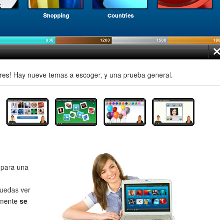
es! Hay nueve temas a escoger, y una prueba general.
para una
uedas ver
lmente
se