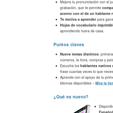
Mejora tu pronunciación con el j
grabación, que te permite
compa
acento con el de un hablante 
Te motiva a aprender
para ganar
Hojas de vocabulario imprimib
aprendiendo fuera de casa.
Puntos claves
Nueve temas distintos
: primera
números, la hora, compras y paí
Escucha los
hablantes nativos
frase cuantas veces lo que neces
Aprende con el apoyo de tu prime
idiomas disponibles –
Mira la lis
¿Qué es nuevo?
Disponib
Español