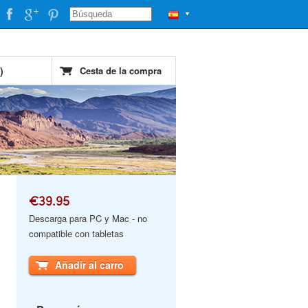
▼
)
Cesta de la compra
€39.95
Descarga para PC y Mac - no
compatible con tabletas
Añadir al carro