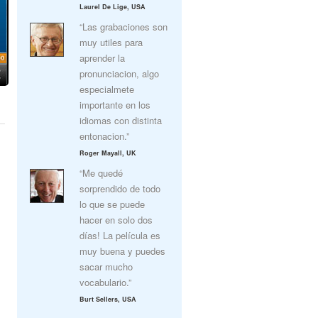
Laurel De Lige, USA
“Las grabaciones son
muy utiles para
aprender la
pronunciacion, algo
especialmete
importante en los
idiomas con distinta
entonacion.”
Roger Mayall, UK
“Me quedé
sorprendido de todo
lo que se puede
hacer en solo dos
días! La película es
muy buena y puedes
sacar mucho
vocabulario.”
Burt Sellers, USA