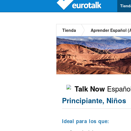
Tiend
Tienda
Aprender Español (
Español
Talk Now
Principiante, Niños
Ideal para los que: