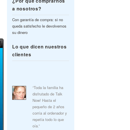
¿Por qué comprarnos
a nosotros?
Con garantía de compra: si no
queda satisfecho le devolvemos
su dinero
Lo que dicen nuestros
clientes
“Toda la familia ha
disfrutado de Talk
Now! Hasta el
pequeño de 2 años
corría al ordenador y
repetía todo lo que
oía.”