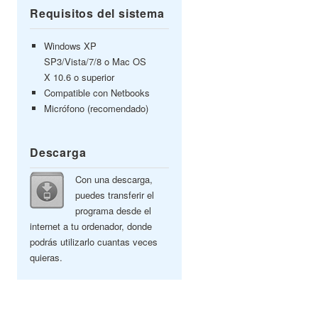
Requisitos del sistema
Windows XP
SP3/Vista/7/8 o Mac OS
X 10.6 o superior
Compatible con Netbooks
Micrófono (recomendado)
Descarga
Con una descarga,
puedes transferir el
programa desde el
internet a tu ordenador, donde
podrás utilizarlo cuantas veces
quieras.