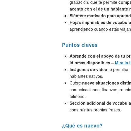
grabación, que te permite
compa
acento con el de un hablante 
Siéntete motivado para aprend
Hojas imprimibles de vocabula
aprendiendo cuando estás viajan
Puntos claves
Aprende con el apoyo de tu pr
idiomas disponibles
–
Mira la l
Imágenes de vídeo
te permiten 
hablantes nativos.
Cubre
nueve situaciones disti
comunicaciones, finanzas, reunio
teléfono.
Sección adicional de vocabula
construir tus propias frases.
¿Qué es nuevo?