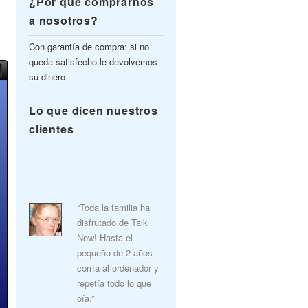
¿Por qué comprarnos
a nosotros?
Con garantía de compra: si no
queda satisfecho le devolvemos
su dinero
Lo que dicen nuestros
clientes
“Toda la familia ha
disfrutado de Talk
Now! Hasta el
pequeño de 2 años
corría al ordenador y
repetía todo lo que
oía.”