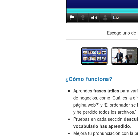
Escoge uno de l
¿Cómo funciona?
Aprendes
frases útiles
para vari
de negocios, como ‘Cuál es la di
página web?’ y ‘El ordenador se
y he perdido todos los archivos.’
Pruebas en cada sección
descu
vocabulario has aprendido
.
Mejora tu pronunciación con la 