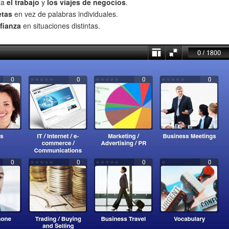
ra
el trabajo
y
los viajes de negocios
.
etas
en vez de palabras individuales.
fianza
en situaciones distintas.