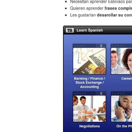
Necesitan aprender Eslovaco pa
Quieren aprender
frases compl
Les gustarían
desarollar su con