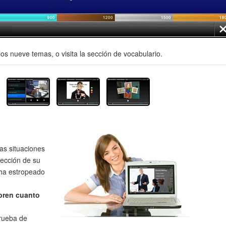
os nueve temas, o visita la sección de vocabulario.
as situaciones
rección de su
 ha estropeado
bren cuanto
prueba de