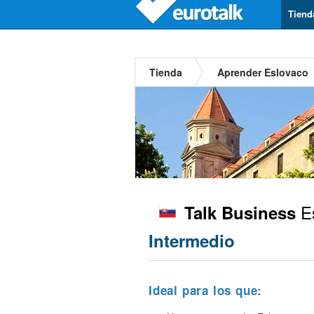
Tiend
Tienda
Aprender Eslovaco
Es
Talk Business
Intermedio
Ideal para los que: