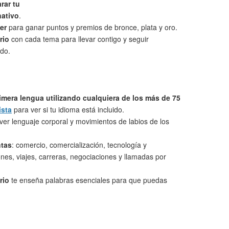
rar tu
nativo
.
er
para ganar puntos y premios de bronce, plata y oro.
rio
con cada tema para llevar contigo y seguir
do.
imera lengua utilizando cualquiera de los más de 75
ista
para ver si tu idioma está incluido.
ver lenguaje corporal y movimientos de labios de los
ntas
: comercio, comercialización, tecnología y
nes, viajes, carreras, negociaciones y llamadas por
rio
te enseña palabras esenciales para que puedas